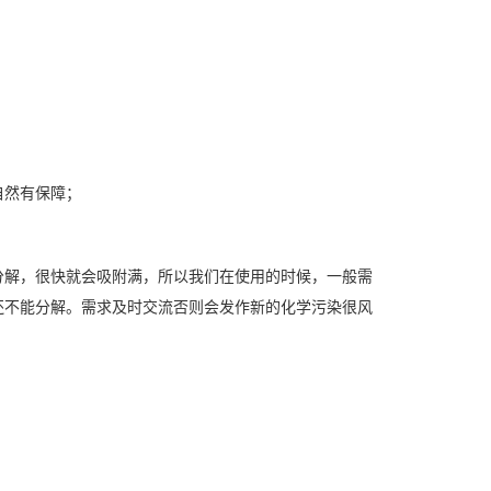
自然有保障；
分解，很快就会吸附满，所以我们在使用的时候，一般需
还不能分解。需求及时交流否则会发作新的化学污染很风
。