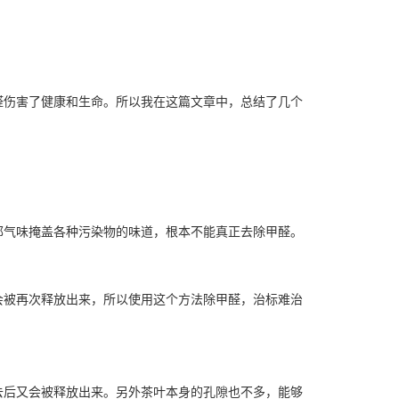
。
醛伤害了健康和生命。所以我在这篇文章中，总结了几个
郁气味掩盖各种污染物的味道，根本不能真正去除甲醛。
会被再次释放出来，所以使用这个方法除甲醛，治标难治
去后又会被释放出来。另外茶叶本身的孔隙也不多，能够