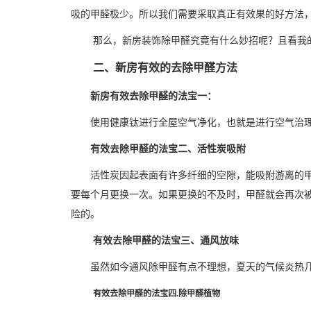
吸的甲醛极少。所以我们需要采取真正有效果的好方法
那么，新房装饰除甲醛究竟有什么妙招呢？且看我
二、新房有效的去除甲醛方法
新房有效去除甲醛的法宝一：
使用健康钛进行全屋空气净化，也就是进行空气治
有效去除甲醛的法宝二、活性炭吸附
活性炭因起表面有许多纤细的空隙，能吸附游离的
要每个月更换一次。如果更换的不及时，甲醛就会再次
险的。
有效去除甲醛的法宝三、通风放味
虽然如今通风除甲醛有点不理想，夏天的气候炎热
有效去除甲醛的法宝四.除甲醛植物