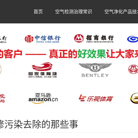
首页
空气检测治理常识
空气净化产品技
修污染去除的那些事