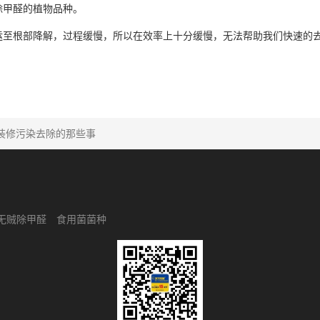
除甲醛的植物品种。
运至根部降解，过程缓慢，所以在效率上十分缓慢，无法帮助我们快速的
装修污染去除的那些事
无贼除甲醛
食用菌菌种