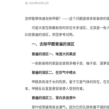
2019年04月21日
怎样能够快速去除甲醛？——这个问题是很多新装修的
可是大家在晾着新房时存在许多误区，尤其是一些
比较普遍的误区，供您参考对照。
一、去除甲醛普遍的误区
普遍的误区一、味道大的果皮
一些新装修的家庭会放很多橘子皮、柚子皮、菠萝
普遍的误区二、在空气中喷水
甲醛具有溶于水的性质，鉴于它是气体的存在，在
本，甲醛反反复复更容易使人受到伤害。
普遍的误区三、室内多放茶叶
茶叶经常被用来去潮气，因为它的孔隙有着不错的