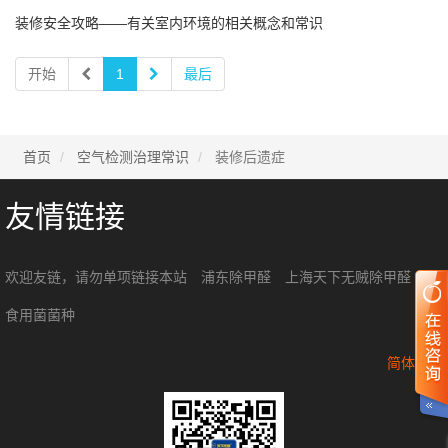
装修安全攻略——有关室内环境的相关概念和常识
开始
1
最后
首页
空气检测治理常识
装修后遗症
友情链接
欢迎友链，请勿单项链接本站
浦东除甲醛
上海天下无贼除甲醛
食用菌菌种
简体中文