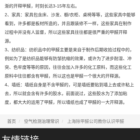
渐的开释甲醛，时刻长达3-15年左右。
2、家具：家具包含床、沙发、橱/衣柜、桌椅等等，这些家具中能够
看到，许多都是板材所造的，并且跟装修不一样，这些家具在制作
过程中并没有人监督，所以这些家具往往都是很严重的甲醛开释
源。
3、纺织品：纺织品中的甲醛主要是来自于制作后期收拾过程中的，
例如为了是纺织品能够有防邹抗缩的效果，或许为了进步耐湿、冲
突、色牢度等等的原因，往往会加入许多的化工原料，而这些化工
原料中往往都含有甲醛，所以这也是甲醛一个很大的开释源。
4、墙纸：墙纸自身是不含甲醛的，可是墙纸要贴到墙上去或许粘上
去，所以就会含有许多的胶水，前面说过，这些胶水为了添加粘
度，都大大的运用了甲醛，所以墙纸也成了甲醛的一大开释源。
首页
空气检测治理常识
上海除甲醛公司教你认识甲醛
友情链接