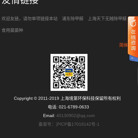
欢迎友链，请勿单项链接本站
浦东除甲醛
上海天下无贼除甲醛
食用菌菌种
简体中文
Copyright © 2011-2019 上海境第环保科技保留所有权利
电话: 021-6789-0633
Email:
40130902@qq.com
备案号：沪ICP备17018142号-1