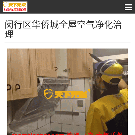
闵行区华侨城全屋空气净化治
理