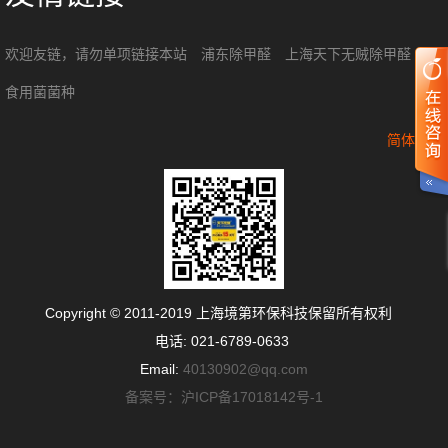
欢迎友链，请勿单项链接本站
浦东除甲醛
上海天下无贼除甲醛
食用菌菌种
简体中文
Copyright © 2011-2019 上海境第环保科技保留所有权利
电话: 021-6789-0633
Email:
40130902@qq.com
备案号：沪ICP备17018142号-1