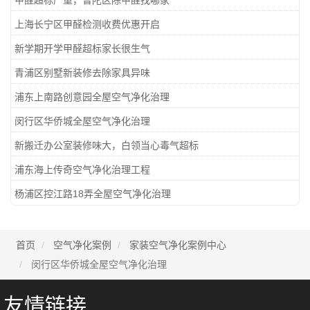
甲醛超标严重，普陀区除甲醛找哪家
上海长宁区甲醛检测收费优惠开启
新学期开学甲醛超标家长很生气
青浦区别墅新装修去除家具异味
浦东上南路创意园全屋空气净化治理
闵行区华侨城全屋空气净化治理
新搬迁办公室装修味大，白领当心毒气超标
浦东海上传奇空气净化治理工程
杨浦区控江路18弄全屋空气净化治理
首页
空气净化案例
家装空气净化案例中心
闵行区华侨城全屋空气净化治理
友情链接