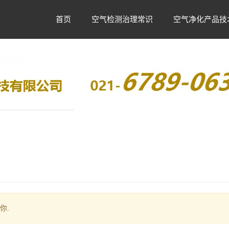
首页
空气检测治理常识
空气净化产品技
你.