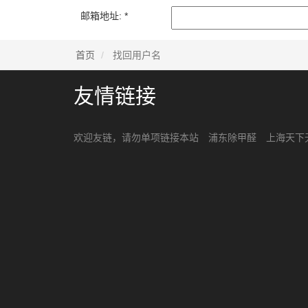
邮箱地址:
*
首页
找回用户名
友情链接
欢迎友链，请勿单项链接本站
浦东除甲醛
上海天下