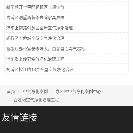
新学期开学甲醛超标家长很生气
青浦区别墅新装修去除家具异味
浦东上南路创意园全屋空气净化治理
闵行区华侨城全屋空气净化治理
新搬迁办公室装修味大，白领当心毒气超标
浦东海上传奇空气净化治理工程
杨浦区控江路18弄全屋空气净化治理
首页
空气净化案例
办公室空气净化案例中心
百姓网空气净化治理工程
友情链接